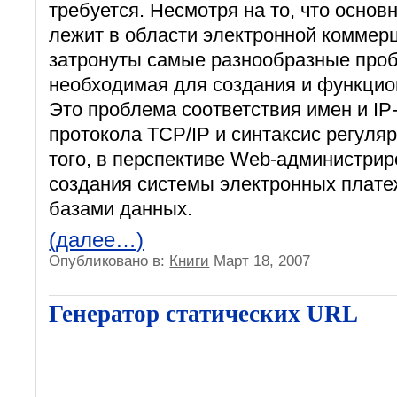
требуется. Несмотря на то, что основ
лежит в области электронной коммер
затронуты самые разнообразные про
необходимая для создания и функцио
Это проблема соответствия имен и IP
протокола ТСР/IР и синтаксис регул
того, в перспективе Web-администри
создания системы электронных плате
базами данных.
(далее…)
Опубликовано в:
Книги
Март 18, 2007
Генератор статических URL