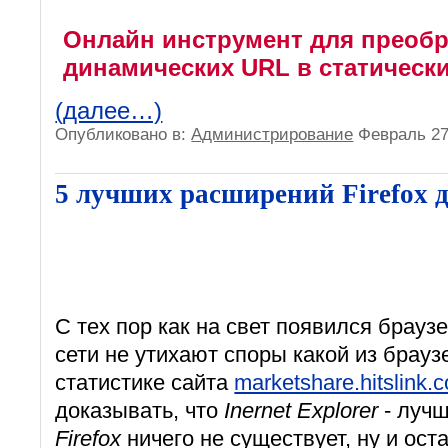
Онлайн инструмент для преоб
динамических URL в статически
(далее…)
Опубликовано в:
Администрирование
Февраль 27
5 лучших расширений Firefox 
С тех пор как на свет появился брауз
сети не утихают споры какой из брауз
статистике сайта
marketshare.hitslink.
доказывать, что
Inernet Explorer
- лучш
Firefox
ничего не существует, ну и ос